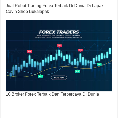
Jual Robot Trading Forex Terbaik Di Dunia Di Lapak
Cavin Shop Bukalapak
10 Broker Forex Terbaik Dan Terpercaya Di Dunia