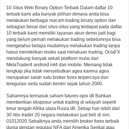
10 Situs Web Binary Option Terbaik Dalam daftar 10
terbaik kami ada banyak pilihan dimana anda bisa
melakukan berbagai macam trading binary option dan
sebagian besar dari situs-situs yang terdapat pada daftar
10 terbaik kami memiliki layanan akun demo jadi bagi
yang belum pernah melakukan trading sebelumnya bisa
mengetahui betapa mudahnya melakukan trading tanpa
harus memikirkan resiko saat melakuan trading. OctaFX
mendukung banyak sekali platform mulai dari
MetaTrader4 android mt4 dan mobile. Memang tidak
lengkap jika tidak menyebutkan agea karena agea
merupakan salah satu broker forex terpercaya dan
teregulasi serta sudah berdiri sejak tahun 2000.
Sahamnya termasuk saham futures opsi dll Bahkan
memberikan eksposur untuk trading di wilayah seperti
timur tengah Afrika utara Rusia dll. Setiap hari lebih dari
30 ribu trader 20 negara melakukan jual beli di sini.
01012020 Sebaiknya anda memilih broker forex terbaik
dunia dengan regulasi NFA dari Amerika Serikat atau