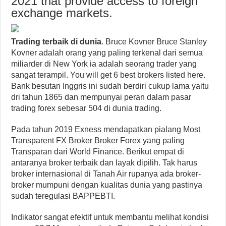
2021 that provide access to foreign
exchange markets.
Trading terbaik di dunia
. Bruce Kovner Bruce Stanley
Kovner adalah orang yang paling terkenal dari semua
miliarder di New York ia adalah seorang trader yang
sangat terampil. You will get 6 best brokers listed here.
Bank besutan Inggris ini sudah berdiri cukup lama yaitu
dri tahun 1865 dan mempunyai peran dalam pasar
trading forex sebesar 504 di dunia trading.
Pada tahun 2019 Exness mendapatkan pialang Most
Transparent FX Broker Broker Forex yang paling
Transparan dari World Finance. Berikut empat di
antaranya broker terbaik dan layak dipilih. Tak harus
broker internasional di Tanah Air rupanya ada broker-
broker mumpuni dengan kualitas dunia yang pastinya
sudah teregulasi BAPPEBTI.
Indikator sangat efektif untuk membantu melihat kondisi