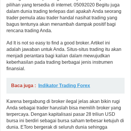
pilihan yang tersedia di internet. 05092020 Begitu juga
dalam dunia trading terlepas dari apakah Anda seorang
trader pemula atau trader handal nasihat trading yang
bagus tentunya akan menambah dampak positif bagi
rencana trading Anda.
Ad It is not so easy to find a good broker. Artikel ini
adalah jawaban untuk Anda. Situs-situs trading itu akan
menjadi perantara bagi kalian dalam mewujudkan
keberhasilan pada trading berbagai jenis instrumen
finansial.
Baca juga :
Indikator Trading Forex
Karena bergabung di broker ilegal jelas akan bikin rugi
Anda sebagai trader haruslah bisa memilih broker yang
terpercaya. Dengan kapitalisasi pasar 28 triliun USD
bursa ini berdiri sebagai bursa saham terbesar ketujuh di
dunia. EToro bergerak di seluruh dunia sehingga