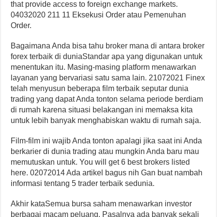
that provide access to foreign exchange markets.
04032020 211 11 Eksekusi Order atau Pemenuhan
Order.
Bagaimana Anda bisa tahu broker mana di antara broker
forex terbaik di duniaStandar apa yang digunakan untuk
menentukan itu. Masing-masing platform menawarkan
layanan yang bervariasi satu sama lain. 21072021 Finex
telah menyusun beberapa film terbaik seputar dunia
trading yang dapat Anda tonton selama periode berdiam
di rumah karena situasi belakangan ini memaksa kita
untuk lebih banyak menghabiskan waktu di rumah saja.
Film-film ini wajib Anda tonton apalagi jika saat ini Anda
berkarier di dunia trading atau mungkin Anda baru mau
memutuskan untuk. You will get 6 best brokers listed
here. 02072014 Ada artikel bagus nih Gan buat nambah
informasi tentang 5 trader terbaik sedunia.
Akhir kataSemua bursa saham menawarkan investor
berbagai macam peluang. Pasalnya ada banyak sekali