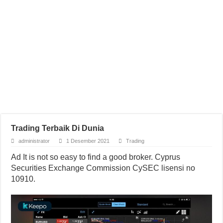
Trading Terbaik Di Dunia
administrator
1 Desember 2021
Trading
Ad It is not so easy to find a good broker. Cyprus
Securities Exchange Commission CySEC lisensi no
10910.