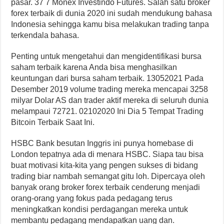
pasar. 37 7 Monex Investindo Futures. Salah satu broker
forex terbaik di dunia 2020 ini sudah mendukung bahasa
Indonesia sehingga kamu bisa melakukan trading tanpa
terkendala bahasa.
Penting untuk mengetahui dan mengidentifikasi bursa
saham terbaik karena Anda bisa menghasilkan
keuntungan dari bursa saham terbaik. 13052021 Pada
Desember 2019 volume trading mereka mencapai 3258
milyar Dolar AS dan trader aktif mereka di seluruh dunia
melampaui 72721. 02102020 Ini Dia 5 Tempat Trading
Bitcoin Terbaik Saat Ini.
HSBC Bank besutan Inggris ini punya homebase di
London tepatnya ada di menara HSBC. Siapa tau bisa
buat motivasi kita-kita yang pengen sukses di bidang
trading biar nambah semangat gitu loh. Dipercaya oleh
banyak orang broker forex terbaik cenderung menjadi
orang-orang yang fokus pada pedagang terus
meningkatkan kondisi perdagangan mereka untuk
membantu pedagang mendapatkan uang dan.