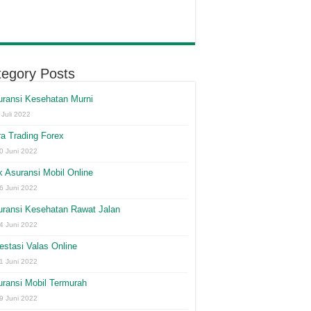
tegory Posts
uransi Kesehatan Murni
 Juli 2022
a Trading Forex
0 Juni 2022
 Asuransi Mobil Online
6 Juni 2022
uransi Kesehatan Rawat Jalan
4 Juni 2022
estasi Valas Online
1 Juni 2022
ransi Mobil Termurah
9 Juni 2022