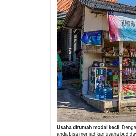
Usaha dirumah modal kecil
. Denga
anda bisa menjadikan usaha budiday