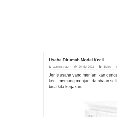
Usaha Dirumah Modal Kecil
administrator
26 Mei 2022
Bisnis
Jenis usaha yang menjanjikan deng
kecil memang menjadi dambaan seti
bisa kita kerjakan.