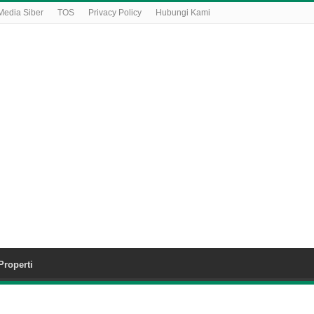
edia Siber
TOS
Privacy Policy
Hubungi Kami
Properti