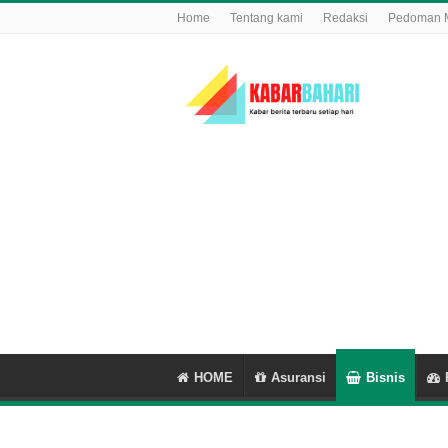
Home
Tentang kami
Redaksi
Pedoman M
HOME
Asuransi
Bisnis