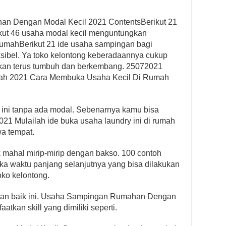
n Dengan Modal Kecil 2021 ContentsBerikut 21
kut 46 usaha modal kecil menguntungkan
 rumahBerikut 21 ide usaha sampingan bagi
sibel. Ya toko kelontong keberadaannya cukup
akan terus tumbuh dan berkembang. 25072021
ah 2021 Cara Membuka Usaha Kecil Di Rumah
 ini tanpa ada modal. Sebenarnya kamu bisa
21 Mulailah ide buka usaha laundry ini di rumah
a tempat.
 mahal mirip-mirip dengan bakso. 100 contoh
gka waktu panjang selanjutnya yang bisa dilakukan
ko kelontong.
an baik ini. Usaha Sampingan Rumahan Dengan
tkan skill yang dimiliki seperti.