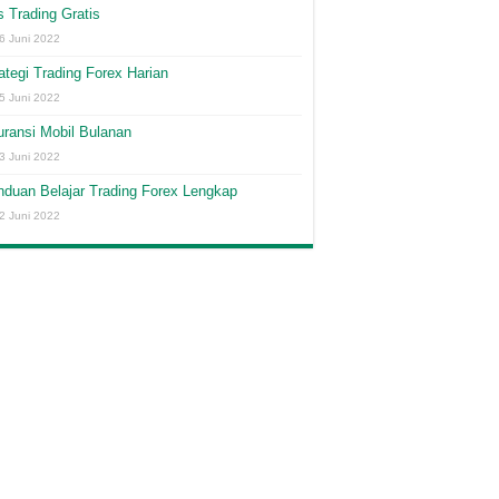
 Trading Gratis
6 Juni 2022
ategi Trading Forex Harian
5 Juni 2022
ransi Mobil Bulanan
3 Juni 2022
duan Belajar Trading Forex Lengkap
2 Juni 2022