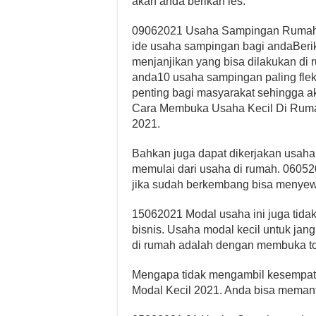
akan anda berikan les.
09062021 Usaha Sampingan Rumaha
ide usaha sampingan bagi andaBeri
menjanjikan yang bisa dilakukan di
anda10 usaha sampingan paling flek
penting bagi masyarakat sehingga 
Cara Membuka Usaha Kecil Di Rum
2021.
Bahkan juga dapat dikerjakan usaha
memulai dari usaha di rumah. 060520
jika sudah berkembang bisa menyew
15062021 Modal usaha ini juga tidak
bisnis. Usaha modal kecil untuk jan
di rumah adalah dengan membuka to
Mengapa tidak mengambil kesempat
Modal Kecil 2021. Anda bisa memanfaa