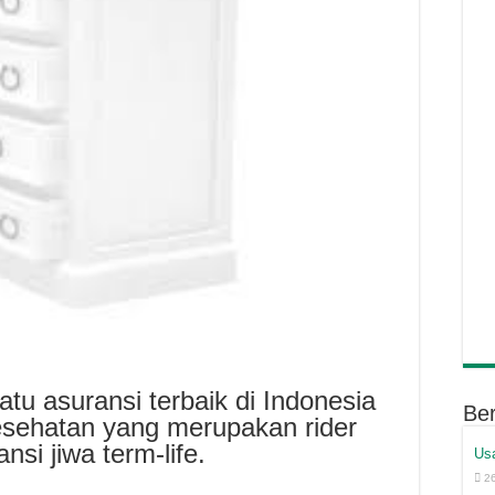
atu asuransi terbaik di Indonesia
Ber
sehatan yang merupakan rider
si jiwa term-life.
Us
2