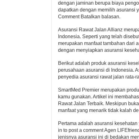
dengan jaminan berupa biaya pengo
dapatkan dengan memilih asuransi 
Comment Batalkan balasan.
Asuransi Rawat Jalan Allianz merup
Indonesia. Seperti yang telah disebut
merupakan manfaat tambahan dari asu
dengan menyiapkan asuransi keseha
Berikut adalah produk asuransi kese
perusahaan asuransi di Indonesia. 
penyedia asuransi rawat jalan rata
SmartMed Premier merupakan produk 
kamu gunakan. Artikel ini membaha
Rawat Jalan Terbaik. Meskipun buka
manfaat yang menarik tidak kalah de
Pertama adalah asuransi kesehatan y
in to post a comment Agen LIFEfrien
jenisnya asuransi ini di bedakan me