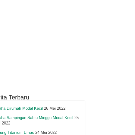
ita Terbaru
aha Dirumah Modal Kecil
26 Mei 2022
aha Sampingan Sabtu Minggu Modal Kecil
25
i 2022
lung Titanium Emas
24 Mei 2022