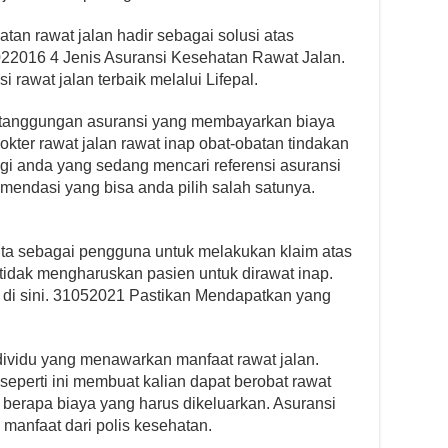
tan rawat jalan hadir sebagai solusi atas
2022016 4 Jenis Asuransi Kesehatan Rawat Jalan.
rawat jalan terbaik melalui Lifepal.
ertanggungan asuransi yang membayarkan biaya
okter rawat jalan rawat inap obat-obatan tindakan
gi anda yang sedang mencari referensi asuransi
komendasi yang bisa anda pilih salah satunya.
ta sebagai pengguna untuk melakukan klaim atas
tidak mengharuskan pasien untuk dirawat inap.
 di sini. 31052021 Pastikan Mendapatkan yang
dividu yang menawarkan manfaat rawat jalan.
seperti ini membuat kalian dapat berobat rawat
n berapa biaya yang harus dikeluarkan. Asuransi
 manfaat dari polis kesehatan.