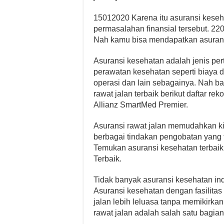
15012020 Karena itu asuransi keseha
permasalahan finansial tersebut. 2
Nah kamu bisa mendapatkan asuransi 
Asuransi kesehatan adalah jenis p
perawatan kesehatan seperti biaya d
operasi dan lain sebagainya. Nah ba
rawat jalan terbaik berikut daftar re
Allianz SmartMed Premier.
Asuransi rawat jalan memudahkan ki
berbagai tindakan pengobatan yang 
Temukan asuransi kesehatan terbaik
Terbaik.
Tidak banyak asuransi kesehatan in
Asuransi kesehatan dengan fasilitas 
jalan lebih leluasa tanpa memikirka
rawat jalan adalah salah satu bagian