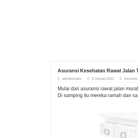
Asuransi Kesehatan Rawat Jalan 
administrator
8 Januari 2022
Asuransi
Mulai dari asuransi rawat jalan mura
Di samping itu mereka ramah dan s