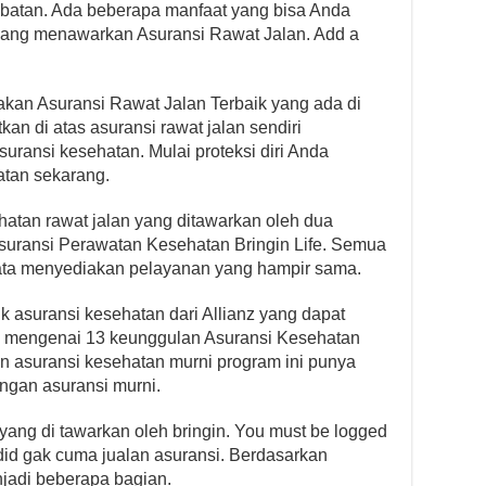
batan. Ada beberapa manfaat yang bisa Anda
yang menawarkan Asuransi Rawat Jalan. Add a
akan Asuransi Rawat Jalan Terbaik yang ada di
kan di atas asuransi rawat jalan sendiri
ransi kesehatan. Mulai proteksi diri Anda
tan sekarang.
hatan rawat jalan yang ditawarkan oleh dua
Asuransi Perawatan Kesehatan Bringin Life. Semua
-rata menyediakan pelayanan yang hampir sama.
asuransi kesehatan dari Allianz yang dapat
s mengenai 13 keunggulan Asuransi Kesehatan
n asuransi kesehatan murni program ini punya
ngan asuransi murni.
ang di tawarkan oleh bringin. You must be logged
did gak cuma jualan asuransi. Berdasarkan
njadi beberapa bagian.