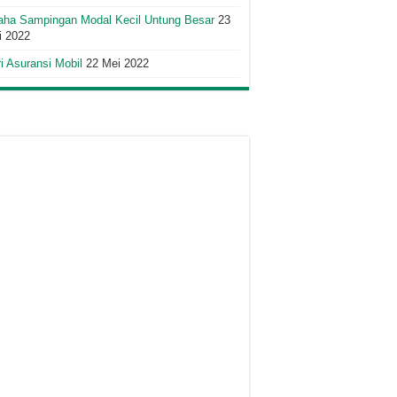
aha Sampingan Modal Kecil Untung Besar
23
i 2022
i Asuransi Mobil
22 Mei 2022