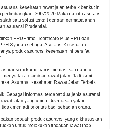
suransi kesehatan rawat jalan terbaik berikut ini
 pertimbangkan. 30072020 Maka dari itu asuransi
 salah satu solusi terkait dengan permasalahan
ah asuransi Prudential.
hadirkan PRUPrime Healthcare Plus PPH dan
PPH Syariah sebagai Asuransi Kesehatan.
asanya produk asuransi kesehatan ini bersifat
.
is asuransi ini kamu harus memastikan dahulu
 menyertakan jaminan rawat jalan. Jadi kami
ereka. Asuransi Kesehatan Rawat Jalan Terbaik.
aik. Sebagai informasi terdapat dua jenis asuransi
rawat jalan yang umum disediakan yakni.
tidak menjadi prioritas bagi sebagian orang.
rupakan sebuah produk asuransi yang dikhususkan
aruskan untuk melakukan tindakan rawat inap