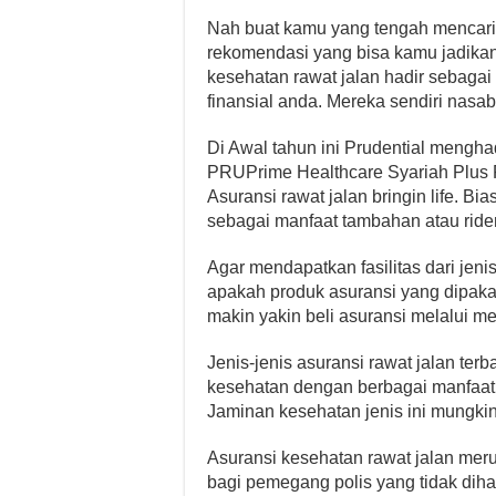
Nah buat kamu yang tengah mencari a
rekomendasi yang bisa kamu jadikan
kesehatan rawat jalan hadir sebagai
finansial anda. Mereka sendiri nasab
Di Awal tahun ini Prudential meng
PRUPrime Healthcare Syariah Plus 
Asuransi rawat jalan bringin life. Bi
sebagai manfaat tambahan atau rider
Agar mendapatkan fasilitas dari jen
apakah produk asuransi yang dipakai
makin yakin beli asuransi melalui m
Jenis-jenis asuransi rawat jalan terb
kesehatan dengan berbagai manfaat 
Jaminan kesehatan jenis ini mungkin 
Asuransi kesehatan rawat jalan me
bagi pemegang polis yang tidak dih