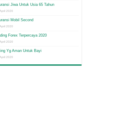
ransi Jiwa Untuk Usia 65 Tahun
April 2020
uransi Mobil Second
April 2020
ding Forex Terpercaya 2020
April 2020
ting Yg Aman Untuk Bayi
April 2020