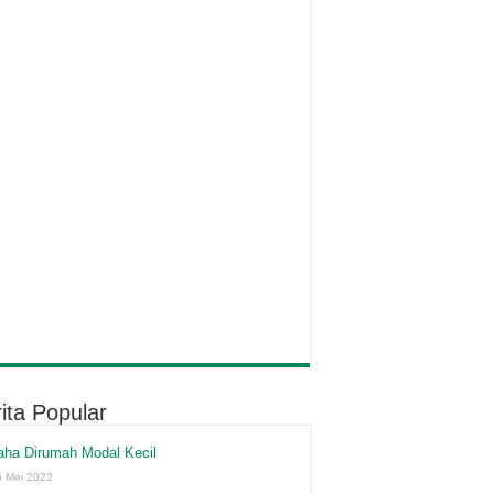
ita Popular
aha Dirumah Modal Kecil
6 Mei 2022