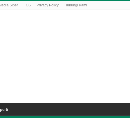
edia Siber
TOS
Privacy Policy
Hubungi Kami
perti