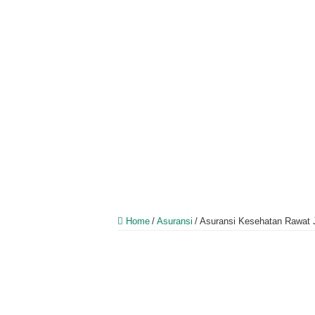
Home
/
Asuransi
/
Asuransi Kesehatan Rawat J