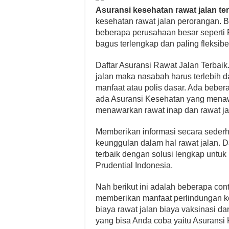
Asuransi kesehatan rawat jalan te
kesehatan rawat jalan perorangan. Be
beberapa perusahaan besar seperti P
bagus terlengkap dan paling fleksibe
Daftar Asuransi Rawat Jalan Terbaik
jalan maka nasabah harus terlebih 
manfaat atau polis dasar. Ada beber
ada Asuransi Kesehatan yang menaw
menawarkan rawat inap dan rawat ja
Memberikan informasi secara sederh
keunggulan dalam hal rawat jalan. D
terbaik dengan solusi lengkap untuk 
Prudential Indonesia.
Nah berikut ini adalah beberapa co
memberikan manfaat perlindungan k
biaya rawat jalan biaya vaksinasi da
yang bisa Anda coba yaitu Asuransi