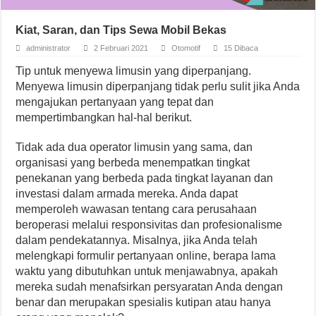
Kiat, Saran, dan Tips Sewa Mobil Bekas
administrator
2 Februari 2021
Otomotif
15 Dibaca
Tip untuk menyewa limusin yang diperpanjang.
Menyewa limusin diperpanjang tidak perlu sulit jika Anda
mengajukan pertanyaan yang tepat dan
mempertimbangkan hal-hal berikut.
Tidak ada dua operator limusin yang sama, dan
organisasi yang berbeda menempatkan tingkat
penekanan yang berbeda pada tingkat layanan dan
investasi dalam armada mereka. Anda dapat
memperoleh wawasan tentang cara perusahaan
beroperasi melalui responsivitas dan profesionalisme
dalam pendekatannya. Misalnya, jika Anda telah
melengkapi formulir pertanyaan online, berapa lama
waktu yang dibutuhkan untuk menjawabnya, apakah
mereka sudah menafsirkan persyaratan Anda dengan
benar dan merupakan spesialis kutipan atau hanya