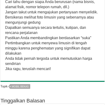
Cari tahu dengan siapa Anda berurusan (nama bisnis,
alamat fisik, nomor telepon rumah, dll.)
Jangan takut untuk mengajukan pertanyaan menyelidik.
Bersikeras melihat foto limusin yang sebenarnya atau
mengunjungi gedung
Dapatkan semuanya secara tertulis, kutipan, dan
rencana perjalanan
Pastikan Anda membandingkan berdasarkan “suka”
Pertimbangkan untuk menyewa limusin di tengah
minggu karena penghematan yang signifikan dapat
dilakukan
Anda tidak pernah tergoda untuk memutuskan harga
sendirian
Jika ragu, teruslah mencari!
Topik
MOBIL BEKAS
Tinggalkan Balasan