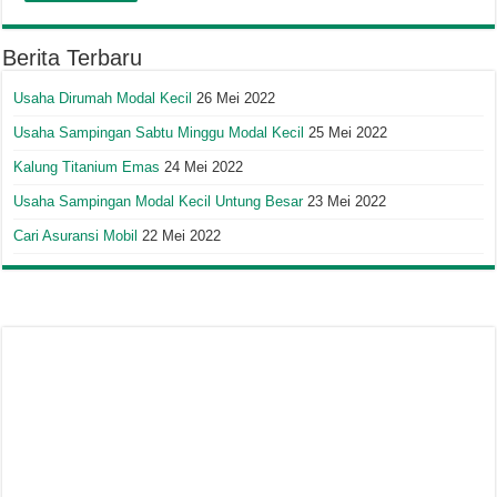
Berita Terbaru
Usaha Dirumah Modal Kecil
26 Mei 2022
Usaha Sampingan Sabtu Minggu Modal Kecil
25 Mei 2022
Kalung Titanium Emas
24 Mei 2022
Usaha Sampingan Modal Kecil Untung Besar
23 Mei 2022
Cari Asuransi Mobil
22 Mei 2022