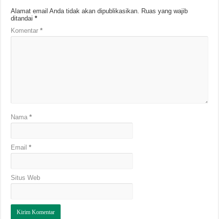
Alamat email Anda tidak akan dipublikasikan.
Ruas yang wajib
ditandai
*
Komentar
*
Nama
*
Email
*
Situs Web