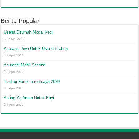
Berita Popular
Usaha Dirumah Modal Kecil
26 Mei 2022
Asuransi Jiwa Untuk Usia 65 Tahun
1 April 2020
Asuransi Mobil Second
2 April 2020
Trading Forex Terpercaya 2020
3 April 2020
Anting Yg Aman Untuk Bayi
4 April 2020