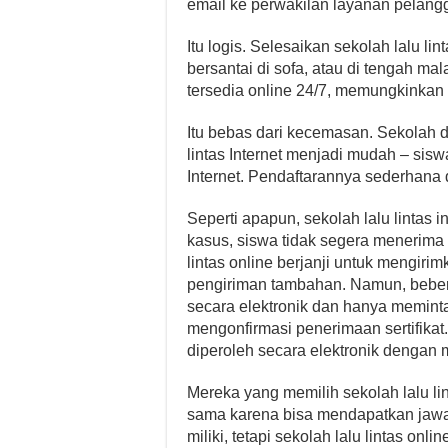
email ke perwakilan layanan pelang
Itu logis. Selesaikan sekolah lalu 
bersantai di sofa, atau di tengah m
tersedia online 24/7, memungkinkan
Itu bebas dari kecemasan. Sekolah d
lintas Internet menjadi mudah – si
Internet. Pendaftarannya sederhana
Seperti apapun, sekolah lalu lintas 
kasus, siswa tidak segera menerima 
lintas online berjanji untuk mengirim
pengiriman tambahan. Namun, beber
secara elektronik dan hanya memint
mengonfirmasi penerimaan sertifikat
diperoleh secara elektronik dengan
Mereka yang memilih sekolah lalu li
sama karena bisa mendapatkan jawa
miliki, tetapi sekolah lalu lintas o