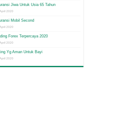
ransi Jiwa Untuk Usia 65 Tahun
April 2020
uransi Mobil Second
April 2020
ding Forex Terpercaya 2020
April 2020
ting Yg Aman Untuk Bayi
April 2020