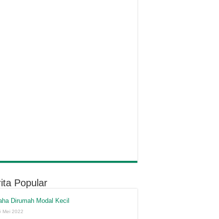
ita Popular
aha Dirumah Modal Kecil
6 Mei 2022