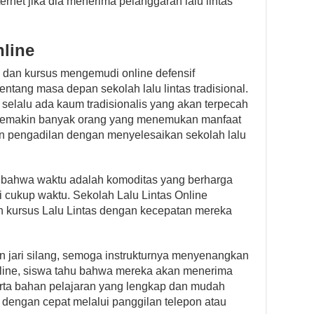
ernet jika dia menerima pelanggaran lalu lintas
nline
ne dan kursus mengemudi online defensif
tang masa depan sekolah lalu lintas tradisional.
selalu ada kaum tradisionalis yang akan terpecah
, semakin banyak orang yang menemukan manfaat
an pengadilan dengan menyelesaikan sekolah lalu
bahwa waktu adalah komoditas yang berharga
 cukup waktu. Sekolah Lalu Lintas Online
kursus Lalu Lintas dengan kecepatan mereka
 jari silang, semoga instrukturnya menyenangkan
online, siswa tahu bahwa mereka akan menerima
serta bahan pelajaran yang lengkap dan mudah
 dengan cepat melalui panggilan telepon atau