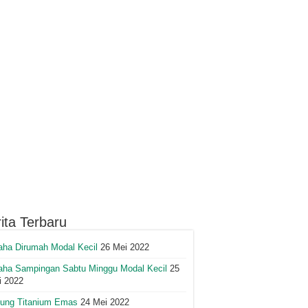
ita Terbaru
aha Dirumah Modal Kecil
26 Mei 2022
aha Sampingan Sabtu Minggu Modal Kecil
25
i 2022
lung Titanium Emas
24 Mei 2022