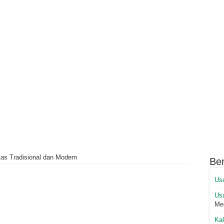
tas Tradisional dan Modern
Ber
Us
Us
Me
Ka