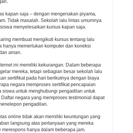
gan.
lintas kapan saja – dengan mengenakan piyama,
alam. Tidak masalah. Sekolah lalu lintas umumnya
 siswa menyelesaikan kursus kapan saja.
aring membuat mengikuti kursus tentang lalu
swa hanya memerlukan komputer dan koneksi
 dan aman.
internet ini memiliki kekurangan. Dalam beberapa
gelar mereka, tetapi sebagian besar sekolah lalu
kan sertifikat pada hari berikutnya dengan biaya
apa negara memproses sertifikat pencapaian
a siswa untuk menghubungi pengadilan untuk
. Daftar negara yang memproses testimonial dapat
 menelepon pengadilan.
ntas online tidak akan memiliki keuntungan yang
ban langsung atas pertanyaan yang mereka
nline merespons hanya dalam beberapa jam.