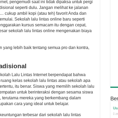
net, pengemudi saat ini tidak dipaksa untuk pergi
adisional seperti dulu. Jangan melihat ke jalanan
cukup ambil kopi (atau teh) favorit Anda dan
mulai. Sekolah lalu lintas online baru seperti
enggarakan kursus semacam itu dengan cepat,
sar sekolah lalu lintas online mengenakan biaya
 yang lebih baik tentang semua pro dan kontra,
adisional
Sekolah Lalu Lintas Internet berpendapat bahwa
uang kelas sekolah lalu lintas atau sekolah apa
ertentu, itu benar. Siswa yang memilih sekolah lalu
esempatan untuk berinteraksi dengan sesama siswa
g, terutama mereka yang berkembang dalam
Ber
rupakan cara yang ideal untuk belajar.
Us
euntungan terbesar dari sekolah lalu lintas
2