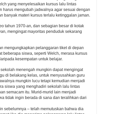
Welch yang menyelesaikan kursus lalu lintas
ain harus mengubah jadwalnya agar sesuai dengan
n banyak materi kursus terlalu ketinggalan jaman.
eo tahun 1970-an, dan sebagian besar di kotak
levan, mengingat mayoritas penduduk sekarang
an mengungkapkan pelanggaran tiket di depan
at beberapa siswa, seperti Welch, merasa kursus
aripada kesempatan untuk belajar.
t sekolah menengah mungkin dapat mengingat
gu di belakang kelas, untuk menyusahkan guru
walnya mungkin lucu tetapi kemudian menjadi
 siswa yang menghadiri sekolah lalu lintas
han semacam itu. Murid-murid lain menjadi
wa tidak ingin berada di sana dan teralihkan dari
ain sebelumnya – telah memutuskan bahwa dia