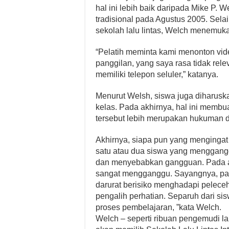
hal ini lebih baik daripada Mike P. 
tradisional pada Agustus 2005. Sel
sekolah lalu lintas, Welch menemuka
“Pelatih meminta kami menonton vid
panggilan, yang saya rasa tidak re
memiliki telepon seluler,” katanya.
Menurut Welsh, siswa juga diharusk
kelas. Pada akhirnya, hal ini membu
tersebut lebih merupakan hukuman d
Akhirnya, siapa pun yang menginga
satu atau dua siswa yang menggang
dan menyebabkan gangguan. Pada a
sangat mengganggu. Sayangnya, para
darurat berisiko menghadapi pelece
pengalih perhatian. Separuh dari sis
proses pembelajaran, ”kata Welch.
Welch – seperti ribuan pengemudi l