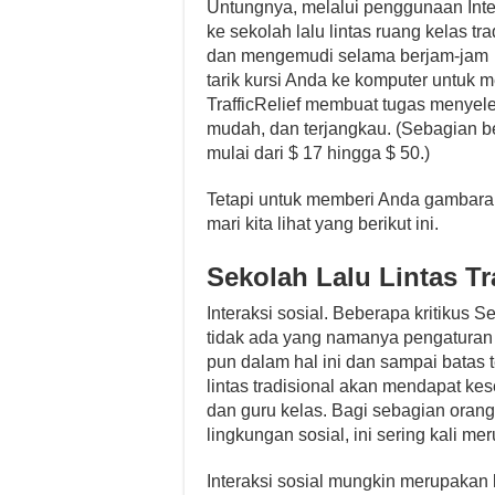
Untungnya, melalui penggunaan Inter
ke sekolah lalu lintas ruang kelas tr
dan mengemudi selama berjam-jam … 
tarik kursi Anda ke komputer untuk me
TrafficRelief membuat tugas menyel
mudah, dan terjangkau. (Sebagian be
mulai dari $ 17 hingga $ 50.)
Tetapi untuk memberi Anda gambaran
mari kita lihat yang berikut ini.
Sekolah Lalu Lintas Tr
Interaksi sosial. Beberapa kritikus 
tidak ada yang namanya pengaturan r
pun dalam hal ini dan sampai batas t
lintas tradisional akan mendapat k
dan guru kelas. Bagi sebagian oran
lingkungan sosial, ini sering kali me
Interaksi sosial mungkin merupakan k