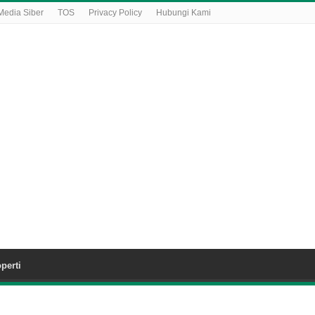
edia Siber
TOS
Privacy Policy
Hubungi Kami
perti