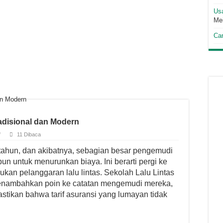
Us
Me
Car
adisional dan Modern
f
11 Dibaca
tahun, dan akibatnya, sebagian besar pengemudi
un untuk menurunkan biaya. Ini berarti pergi ke
kukan pelanggaran lalu lintas. Sekolah Lalu Lintas
enambahkan poin ke catatan mengemudi mereka,
stikan bahwa tarif asuransi yang lumayan tidak