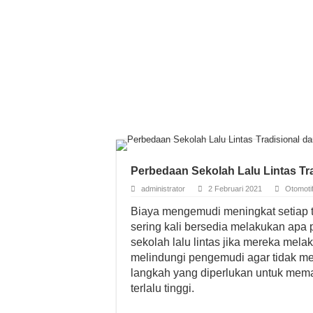
Perbedaan Sekolah Lalu Lintas Tr
administrator
2 Februari 2021
Otomoti
Biaya mengemudi meningkat setiap 
sering kali bersedia melakukan apa p
sekolah lalu lintas jika mereka mela
melindungi pengemudi agar tidak m
langkah yang diperlukan untuk mema
terlalu tinggi.