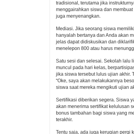
tradisional, terutama jika instruktur
menggairahkan siswa dan membuat ku
juga menyenangkan.
Mediasi. Jika seorang siswa memilik
hanyalah bertanya dan Anda akan me
jelas dapat didiskusikan dan diklari
menelepon 800 atau harus menunggu
Satu sesi dan selesai. Sekolah lalu 
muncul pada hari kelas, berpartisipa
jika siswa tersebut lulus ujian akhi
“Oke, saya akan melakukannya besok.
siswa saat mereka mengikuti ujian ak
Sertifikasi diberikan segera. Siswa
akan menerima sertifikat kelulusan 
bonus tambahan bagi siswa yang me
terakhir.
Tentu saja, ada juga kerugian pergi 