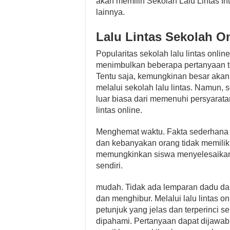
akan memilih Sekolah Lalu Lintas Int
lainnya.
Lalu Lintas Sekolah O
Popularitas sekolah lalu lintas onli
menimbulkan beberapa pertanyaan ten
Tentu saja, kemungkinan besar akan 
melalui sekolah lalu lintas. Namun
luar biasa dari memenuhi persyarat
lintas online.
Menghemat waktu. Fakta sederhana 
dan kebanyakan orang tidak memiliki
memungkinkan siswa menyelesaikan 
sendiri.
mudah. Tidak ada lemparan dadu dan
dan menghibur. Melalui lalu lintas 
petunjuk yang jelas dan terperinci 
dipahami. Pertanyaan dapat dijawab